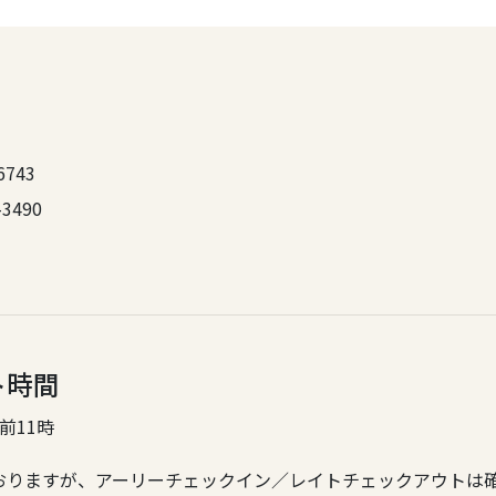
6743
3490
ト時間
前11時
おりますが、アーリーチェックイン／レイトチェックアウトは