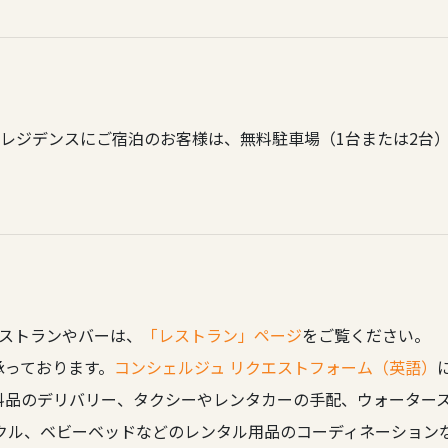
ムのレジデンスにご宿泊のお客様は、無料駐車場（1台または2台
レストランやバーは、
「レストラン」ページ
をご覧ください。
承っております。
コンシェルジュ リクエストフォーム（英語）
料品のデリバリー、タクシーやレンタカーの手配、ウォーター
クル、ベビーベッドなどのレンタル用品のコーディネーション