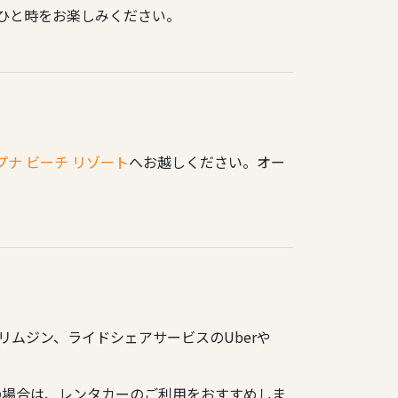
のひと時をお楽しみください。
プナ ビーチ リゾート
へお越しください。オー
ムジン、ライドシェアサービスのUberや
の場合は、レンタカーのご利用をおすすめしま