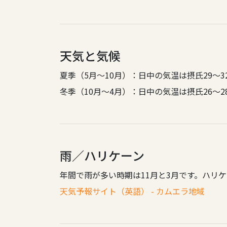
天気と気候
夏季（5月～10月）：日中の気温は摂氏29～3
冬季（10月～4月）：日中の気温は摂氏26～2
雨／ハリケーン
年間で雨が多い時期は11月と3月です。ハリケ
天気予報サイト（英語） - カムエラ地域