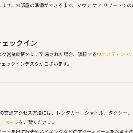
ます。お部屋の準備ができるまで、マウナ ケア リゾートで
チェックイン
スク営業時間外にご到着された場合、隣接する
ウェスティン ハ
チェックインデスクがございます。
での交通アクセス方法には、レンタカー、シャトル、タクシー、リ
」ページ
をご覧ください。
ゾートを出て観光やハイキングなどのアクティビティをお考え