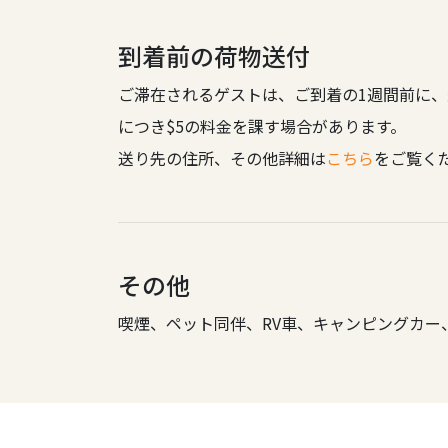
到着前の荷物送付
ご滞在されるゲストは、ご到着の1週間前に、
につき$5の料金を課す場合があります。
送り先の住所、その他詳細は
こちら
をご覧く
その他
喫煙、ペット同伴、RV車、キャンピングカー