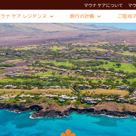
マウナ ケアについて
マウ
マウナ ケア レジデンス
旅行の計画
ご宿泊