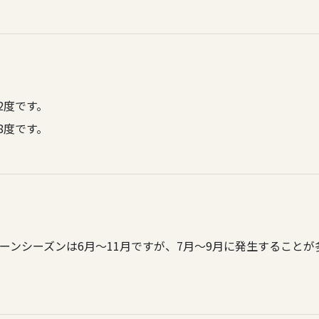
2度です。
8度です。
ーンシーズンは6月～11月ですが、7月～9月に発生することが