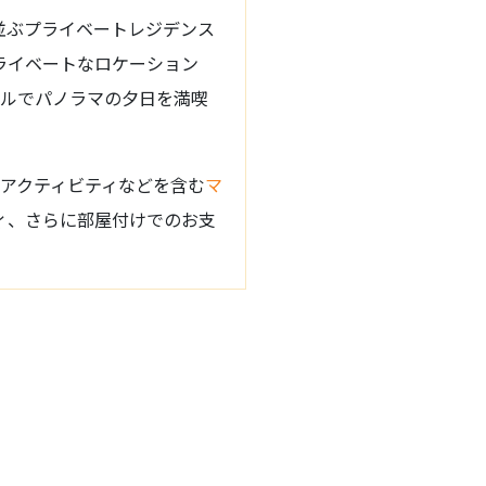
並ぶプライベートレジデンス
ライベートなロケーション
ールでパノラマの夕日を満喫
。
アクティビティなどを含む
マ
ィ、さらに部屋付けでのお支