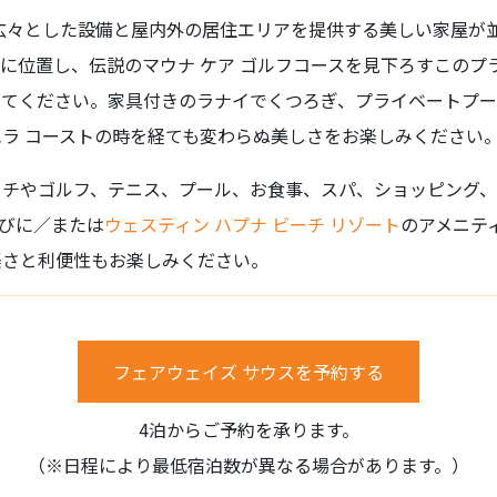
広々とした設備と屋内外の居住エリアを提供する美しい家屋が
に位置し、伝説のマウナ ケア ゴルフコースを見下ろすこのプ
してください。家具付きのラナイでくつろぎ、プライベートプ
ラ コーストの時を経ても変わらぬ美しさをお楽しみください
ーチやゴルフ、テニス、プール、お食事、スパ、ショッピング、
びに／または
ウェスティン ハプナ ビーチ リゾート
のアメニテ
楽さと利便性もお楽しみください。
フェアウェイズ サウスを予約する
4泊からご予約を承ります。
（※日程により最低宿泊数が異なる場合があります。）