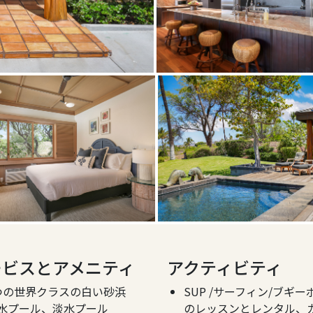
ービスとアメニティ
アクティビティ
つの世界クラスの白い砂浜
SUP /サーフィン/ブギー
水プール、淡水プール
のレッスンとレンタル、