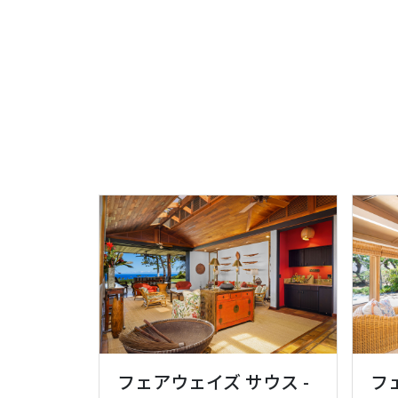
フェアウェイズ サウス -
フ