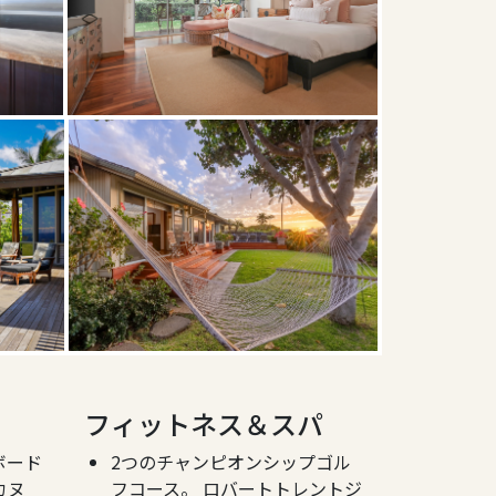
フィットネス＆スパ
ボード
2つのチャンピオンシップゴル
カヌ
フコース。 ロバートトレントジ