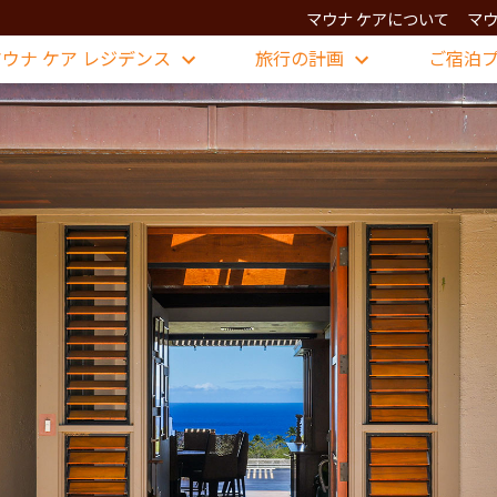
マウナ ケアについて
マウ
マウナ ケア レジデンス
旅行の計画
ご宿泊