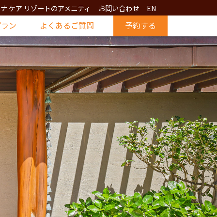
ナ ケア リゾートのアメニティ
お問い合わせ
EN
プラン
よくあるご質問
予約する
Next