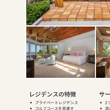
レジデンスの特徴
サ
プライベートレジデンス
2
ゴルフコースを見渡す
温